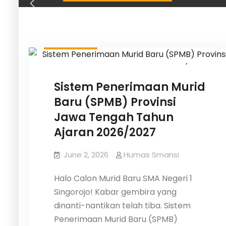
&
Misi
Informasi
Sistem Penerimaan Murid
Baru (SPMB) Provinsi
Jawa Tengah Tahun
Ajaran 2026/2027
June 2, 2026
Humas Smansi
Halo Calon Murid Baru SMA Negeri 1
Singorojo! Kabar gembira yang
dinanti-nantikan telah tiba. Sistem
Penerimaan Murid Baru (SPMB)