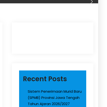
Recent Posts
Sistem Penerimaan Murid Baru
(SPMB) Provinsi Jawa Tengah
Tahun Ajaran 2026/2027