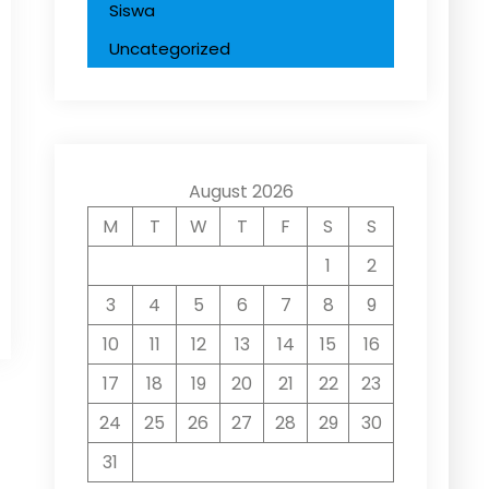
Siswa
Uncategorized
August 2026
M
T
W
T
F
S
S
1
2
3
4
5
6
7
8
9
10
11
12
13
14
15
16
17
18
19
20
21
22
23
24
25
26
27
28
29
30
31