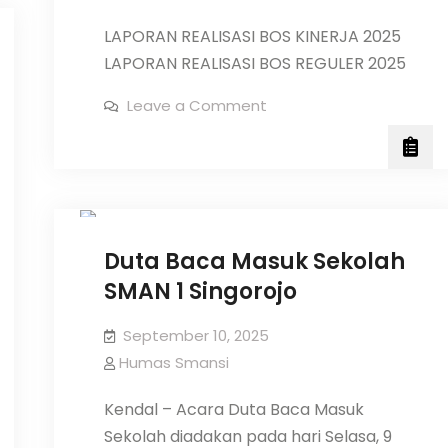
LAPORAN REALISASI BOS KINERJA 2025
LAPORAN REALISASI BOS REGULER 2025
on
Leave a Comment
LAPORAN
REALISASI
PENGGUNAAN
DANA
Berita
Sekolah
BOS
TAHUN
2025
Duta Baca Masuk Sekolah
SMAN 1 Singorojo
September 10, 2025
Humas Smansi
Kendal – Acara Duta Baca Masuk
Sekolah diadakan pada hari Selasa, 9