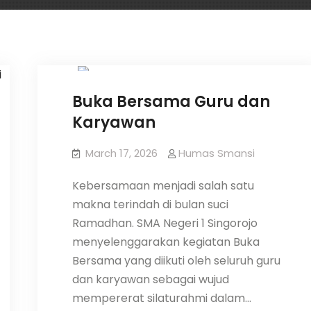
Guru
Buka Bersama Guru dan
Karyawan
March 17, 2026
Humas Smansi
Kebersamaan menjadi salah satu
makna terindah di bulan suci
Ramadhan. SMA Negeri 1 Singorojo
menyelenggarakan kegiatan Buka
Bersama yang diikuti oleh seluruh guru
dan karyawan sebagai wujud
mempererat silaturahmi dalam…